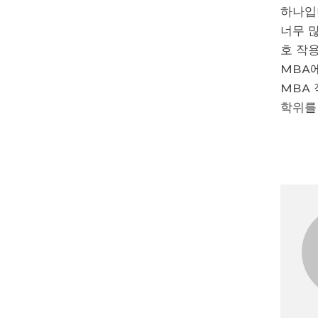
하나입
너무 많
호 작
MBA에
MBA
학위를