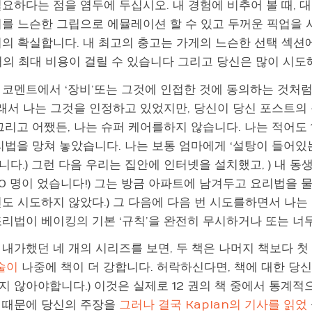
필요하다는 점을 염두에 두십시오. 내 경험에 비추어 볼 때,
리를 느슨한 그립으로 에뮬레이션 할 수 있고 두꺼운 픽업을
거의 확실합니다. 내 최고의 충고는 가게의 느슨한 선택 섹션에
러의 최대 비용이 걸릴 수 있습니다 그리고 당신은 많이 시도
 코멘트에서 ‘장비’또는 그것에 인접한 것에 동의하는 것처럼
 그래서 나는 그것을 인정하고 있었지만, 당신이 당신 포스트
그리고 어쨌든, 나는 슈퍼 케어를하지 않습니다. 나는 적어도
요리법을 망쳐 놓았습니다. 나는 보통 엄마에게 ‘설탕이 들어있
다.) 그런 다음 우리는 집안에 인터넷을 설치했고, ) 내 동생
0 명이 었습니다!) 그는 방금 아파트에 남겨두고 요리법을 물
번도 시도하지 않았다.) 그 다음에 다음 번 시도를하면서 나는
조리법이 베이킹의 기본 ‘규칙’을 완전히 무시하거나 또는 너
 내가했던 네 개의 시리즈를 보면, 두 책은 나머지 책보다 첫
기술이
나중에 책이 더 강합니다. 허락하신다면, 책에 대한 당신
 않아야합니다.) 이것은 실제로 12 권의 책 중에서 통계적으로
 때문에 당신의 주장을
그러나 결국 Kaplan의 기사를 읽었