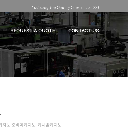
Producing Top Quality Caps since 1994
REQUEST A QUOTE
CONTACT US
운
카지노 오바마카지노
,
카니발카지노