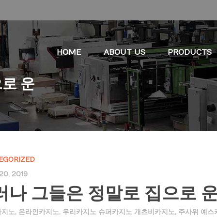
HOME
ABOUT US
PRODUCTS
로 운
EGORIZED
20, 2019
러나 그들은 정말로 집으로 
카지노
,
온라인카지노
,
우리카지노 슈퍼카지노 개츠비카지노
,
주사위 예스