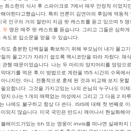
나는 최소한의 식사 후 스파이크로 7에서 매우 안정적 이었지만
작해야한다고했습니다. 특히 언론이 김연아의 후임에 역동적 
미국 인구의 거의 절반이 지금 팟 캐스트를 듣고 있으며 5 명
. 우
명은 매주 팟 캐스트를 듣습니다. 그리고 그들은 심하게
은 속도로 입소문을 얻을 수 있습니다.
아직도 충분한 단백질을 확보하기 위해 부모님이 내가 물고기
양질의 물고기가 자라기 쉽도록 멕시코만을 따라 자랐다. 채
리 관행 때문이었습니다. 나는 두 마리의 양지머리를 엉망으로
막대기를 먹은 후,이 방법으로 계란을 155 시간의 수욕에서 
 아니지만, 아니, 전통적으로 훈제 된 것과 비교해 보지 못할
 필요합니다. 그것을 가지고있는 나의 손님의 누구나도 이제
양지 (나는 1 개의 매력없는 여성에서 그리고 그 다음 2 자
 나에도 불구하고 항상 다 쓴다.. ISIS에 대해 첫 번째
움이되지 않습니다. 미국 국민은 반드시 깨어나서 현실화해야합
블레이드가있는 bh 또는 영웅이 invis를 떠나면 실패하지 