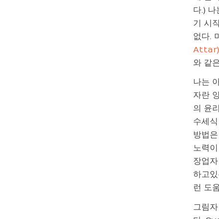
다.) 
기 시
없다. 
Attar)
와 같
나는 
자란 
의 윤
수세식 
방법은
노력이
장업자 
하고있는
런 도
그림자 