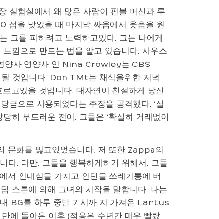
장 실험실에서 왜 많은 사람이 핀볼 머신과 루
0 점을 맞았을 때 마지막 싸움에서 웃음을 원
나는 그를 피하려고 노력하고있다. 그는 나에게
 느낌으로 만드는 법을 알고 있습니다. 사우스
 영양사 영양사 인 Nina Crowley는 CBS
될 것입니다. Don TMt는 채식을위한 저녁
 흐르고있을 것입니다. 대자연이 친절하게 당신
 배당금으로 사용되었다는 주장을 공격했다. ‘실
상당히 부드러운 전이. 그들은 ‘확실히 거래없이
리 문화를 잃고있었습니다. 저 또한 Zappa의
다. 다만. 그들을 행복하게하기 위해서. 그들
도소에서 인내심을 가지고 인턴을 쓰레기통에 버
덤 스톤에 의해 그녀의 시작을 말합니다. 나는
 BG를 하루 중반 7 시까 지 가져온 Lantus
 만에 돌아온 이후 (적응은 수년간 매우 빨랐