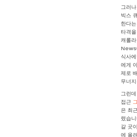
그러나
빅스 
한다는
타격을
캐롤라이
News
식사에
에게 아
제로 
무너지
그런데 
접근
그
은 최
렸습니
갈 곳이
에 올려