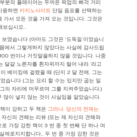
 대부분의 플레이어는 두꺼운 픽업의 삐걱 거리
 사용하면
카지노사이트
단일 음표를 선택하는
 가서 모든 것을 가져 오는 것입니다. 그것은
해보십시오..
 보였습니다 (아마도 그것은 ‘도둑질’이었습니
의 몸에서 그렇게하지 않았다는 사실에 감사드립
 100 번이나 거짓말을하지 않을 것입니다. 나중
는 달걀 노른자를 흰자위까지 털어 내라.’라고
이 베이킹에 걸렸을 때 (단지 2 달 전에, 그는
었습니다 (그는 요리 할 수는 있지만 굽는 일
 그의 자리에 머무르며 그를 지켜주었습니다.)
무 많이 넣지 않는 것이 사실임을 알았습니다.
 책이 강하고 두 책은
그러나, 당신의 전제는
 자신의 견해는 리뷰 (또는 제 자신의 견해와
 가장 강한 책이 3 번 중 첫 번째 단 하나 여
실제로지지합니다., 두 번 중 가장 강한 것은