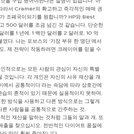
또한 그것을 구입 했어야한다는 설명이 없습니다. 아
. 따라서 Cramer의 확고하고 즉각적인 매매 권
 조폐국이되기를 원합니까? HP와 Best
하고 500 달러를 조금 넘긴 것 같습니다. 단순한
러를 1 년에, 1 백만 달러를 2 달러로, 10 억
붙였다. 나는 포브스의 ‘가장 부유 한 명단’에서
도, 제 전략이 작동하려면 크레이머를 믿을 수
개인적으로는 모든 사람의 관심이 자신의 특별
 것입니다; 각 개인은 자신의 사유 재산을 개
사이에서 공통적이다’라는 속담에 따라 상호간에
관습의 흔적이 있기 때문에 실용적이지 못하며,
러한 방식을 사용하고 다른 방식으로는 그렇게
 다른 사람들을 공통적으로 간주하는 것,
사적인 재산을 말하는 것처럼 그들의 말과 개, 또
 매출을 찾으십시오. 전반적인 다이어트 품질에
따라 맛이 훨씬 좋아집니다.