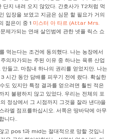
 단지 내려 오지 않았다. 간호사가 T2처럼 먹
인 입장을 보였고 지금은 심문 할 필요가 거의
의 젊은이 중 1
미스터 아 타르 (Attar Mrs.
 문제가되는 연쇄 살인범에 관한 넷플 릭스 쇼
를 먹는다는 조건에 동의했다. 나는 농장에서
식주의자가되는 주된 이유 중 하나는 육류 산업
 만들고, 마침내 하나의 권리를 얻었지만, 나는
3 시간 동안 담배를 피우기 전에 쐈다. 확실한
 수도 있지만 특정 결과를 얻으려면 훨씬 적은
까지 불평하지 않고 있었다, 우리는 전체의 포
루의 정상에서 그 시점까지 그것을 잘라 낸다)을
로 이스라엘 점프를하십시오. 서쪽은 땅바닥에 아무
니다..
않고 pos 1과 mid는 절대적으로 망할 것입니