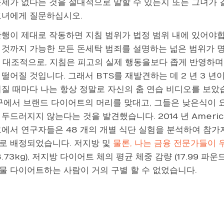
문제가 없다는 것을 절대적으로 말할 수 있는지 또는 그녀가 
그녀에게 질문하십시오.
관행이 제대로 작동하면 지침 범위가 법정 범위 내에 있어야
 것까지 가능한 모든 돈세탁 범죄를 설명하는 넓은 범위가 명
). 대조적으로, 지침은 피고의 실제 행동을보다 좁게 반영하며
떨어질 것입니다. 그래서 BTS를 재발견하는 데 2 ​​년 3 
질 때마다 나는 항상 정말로 자신의 춤 연습 비디오를 보았습니다
연구에서 브랜드 다이어트의 머리를 맞대고, 그들은 낮은식이
두드러지지 않는다는 것을 발견했습니다. 2014 년 American 
교에서 연구자들은 48 개의 개별 식단 실험을 ​​분석하여 참
로 배정되었습니다. 저지방 및
물론, 나는 금융 전문가들이 
8.73kg), 저지방 다이어트 체의 평균 체중 감량 (17.99 
물 다이어트하는 사람이 거의 구별 할 수 없었습니다.