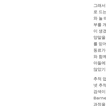
그래서
로 드
와 놀 
부를 
이 생겼
양말을
를 믿어
동료가
와 함께
아들에
않았기
추적 
넷 추
검색이
Barn
과정을 