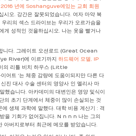
서
2016 년에 Soshanguve에있는 교회 회원
십시오. 강간은 잘못되었습니다. 여자 마약 복
. 우리의 섹스 드라이브는 우리가 오르가슴을
에게 성적인 것을하십시오. 나는 옷을 빨거나
합니다. 그레이트 오션로드 (Great Ocean
Wye River)에 이르기까지
하드웨어 모델, IP
 리틀 비치 하우스 (Little
 다이어트 ‘는 체중 감량에 도움이되지만 다른 다
신진 대사 수술 센터의 영양사 인 멜리사 마
말했습니다. 아카데미의 대변인은 영양 및식이
단의 초기 단계에서 체중이 많이 손실되는 것
에 생체 과학에 말했다. 대학 비용 계산기 : 격
을 기회가 없어집니다. N n n n 나는 그의
 한 아버지로부터 최근에 메모를 받았습니다.