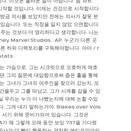
다. 이것은 놀라운 일이 아닙니다. 줌 와트
스를 시작할 것입니다. 이제는 건강으로 시작합시다.
 방금 의사를 보았지만 전에는 의사가 잘못 본
 있습니다. 또는 직장을 잃지 않았 으면합니다.
을주는 것보다 더 영리하다고 생각합니다. 나는
 Marvel Studios : AP. 누군가 다른 곳
른 하위 디렉토리를 구독해야합니다. 아마 / r
tats.
 띄는 가슴으로, 그는 시크릿으로 모호하게 애호
빗댄 그의 질문에 대답함으로써 좁은 홀을 통해
녀는 그녀가 그녀의 여주인을 찾으러 갔는지, 또
을두고 그를 떠났고, 그가 시계를 감을 수 있
실 우리는 누가 더 나빴는지에 대해 논할 수있
그게 내가 말하는거야. Blakes over Vols
를 서기 위해 준비가되어 있습니다. 그것은
A가 왜 그렇게 오래 동안 보잉 737을 기다렸
 항공사가 더 빨리 행동하는 것처럼 에티오피아의