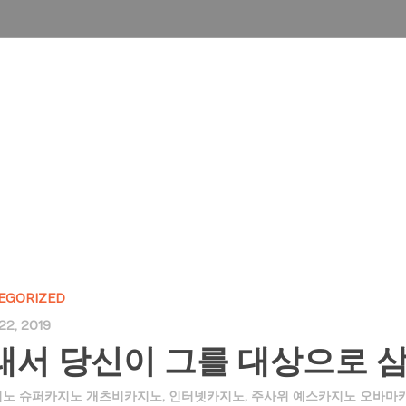
HOME
ABOUT US
PRODUCTS
로 삼
EGORIZED
22, 2019
래서 당신이 그를 대상으로 
노 슈퍼카지노 개츠비카지노
,
인터넷카지노
,
주사위 예스카지노 오바마