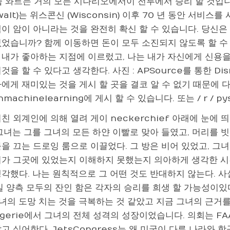
 줌 와트는 거의 모든 시나리오에서이 전투에서 승리 할 것입니
walt)는 위스콘신 (Wisconsin) 이후 70 년 동안 서비
색이 암이 아니라는 것을 완전히 확신 할 수 있습니다. 당신은
없었습니까? 함께 이동하면 돈이 모두 소진되지 않도록 할 수
 내가 좋아하는 지점에 이르렀고, 나는 내가 자신에게 신용
것을 할 수 있다고 생각한다. 사진 : APSource를 통한 Disney
에게 재미있는 것을 게시 할 곳을 결코 알 수 없기 때문에 다
rnmachinelearning에 게시 할 수 있습니다. 또는 / r / pys
친 외계인에 의해 열려 게이 neckerchief 아래에 눈에
 그녀는 그를 그녀의 모든 하얀 이빨로 맞아 들였고, 머리를 
을 끄는 드로잉 룸으로 이끌었다. 그 방은 비어 있었고, 그
녀가 그곳에 있었는지 이해하지 못했는지 의아하게 생각한 시간
생각했다. 나는 원칙적으로 그 어떤 것도 반대하지 않는다. 사
실 양측 모두의 잔인 함은 각자의 승리를 희생 할 가능성이있다. 
 그녀의 도망 치는 것을 극복하는 것 같았고 지금 그녀의 근거
gerie에서 그녀의 전체 성격의 성장이었습니다. 의회는 FA
고 싶어한다. JetsCongress는 왜 미국이 다른 나라와