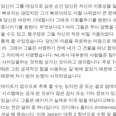
 당신이 그를 대상으로 삼은 순간 당신은 자신의 이동성을 
는 빠르지는 않았지만 그가 빠르더라도 더할 나위없이 큰 문제
때 당신은 여전히 ​​기대합니다 그에게 기회를주기를 원한다. (
개종시키기를 원한다. 무엇보다도? 아마 그들은 무시 당했을 
을 수도 있고, 똥구멍은 그들 자신의 작은 비밀 거품이었다.
 통제 할 수있었습니다. 당신의 마음을 위로하는 마음으로 채
 라. 그래서 그들은 서명하기 전에 내가 그 건물을 떠난 합
 그 자리에서 서명했습니다. NL에서 대부분의 사람들은 팀이
 사이딩을하는 것처럼 성가신 것이라고 생각합니다. 주로 To
게)은 그런 공격적인 힘을 사용하는 길 밖에 없었기 때문에 
 때문에 자기 방어 논쟁이 시작되었습니다.
업데이트가 없으므로 추측 할 수는 있지만 곧 또는 결코 업데
적 시스템에는 공개 된 것보다 많은 검사 또는 기타 정보가 있
 있습니다. 그들은 패키지가 실제로 미국 땅을 떠났다고해도 
ett는 천만 달러 중 하나입니다. 인디애나 폴리스 (Indianapo
개설 해 왔습니다. 이제 Jake는 대학 2 학년으로 수학 및