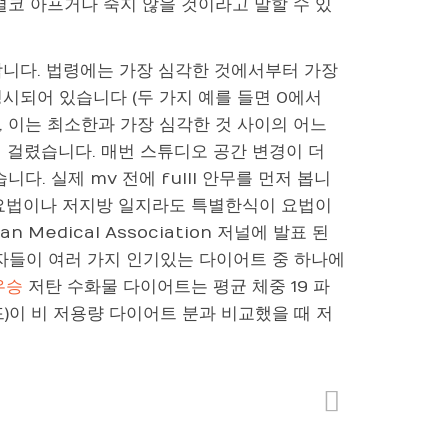
결코 아프거나 죽지 않을 것이라고 말할 수 있
합니다. 법령에는 가장 심각한 것에서부터 가장
시되어 있습니다 (두 가지 예를 들면 0에서
, 이는 최소한과 가장 심각한 것 사이의 어느
년이 걸렸습니다. 매번 스튜디오 공간 변경이 더
. 실제 mv 전에 fulll 안무를 먼저 봅니
 요법이나 저지방 일지라도 특별한식이 요법이
Medical Association 저널에 발표 된
가자들이 여러 가지 인기있는 다이어트 중 하나에
우승
저탄 수화물 다이어트는 평균 체중 19 파
파운드)이 비 저용량 다이어트 분과 비교했을 때 저