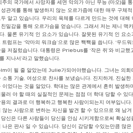
회주의 국가에서 사망자를 세면 악의가 아닌 무능 (마오)을 
 성관계를 통해 발생하지 않는 오르가즘에 대한 매우 구체
모두 알고 있습니다. 우리의 육체를 다르게 만드는 것에 대해
 친밀감을 통해 오르가슴을 얻습니다. 그래서 저는 제니 맥
다. 물론 유기적 인 요소가 있습니다. 잘못된 유기적 인 요소
 트럼프는 ‘악마의 워크숍’으로 많은 짹짹을 씁니다. ‘우드
을 저질렀습니다. 대통령은 Priebus를 ‘작은 쥐’와 비교했고
를 지나서’라고 말했습니다.
olm이 될 줄 알았는데 Julie가되어야했습니다. 그녀는 의회
사 소통 기술, 여성으로 찬사를 보냈습니다. 진지하게, 진실한
몽 이었다는 것을 알았다. 학대는 많은 관계에서 흔히 발생하
머물러 야 할 때의 실질적인 문제는 점점 더 학대 당할 수 있
작용의 결과로 더 행복하고 행복한 사람이되는지 여부입니다.
치 않는 사람으로 변하는 자신을 발견 할 수 있으므로 왜 남
 당신은 다른 사람들이 당신을 안심 시키게함으로써 확실성을
더 나은 판사 일 수 있습니다. 당신이 감당할 수있는만큼 많