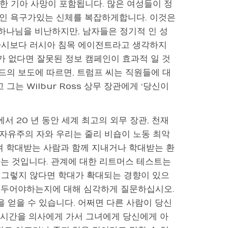
통한 기아 사망이 포함됩니다. 많은 여성들이 정
적인 욕구가있는 신체를 복잡하게합니다. 이것은
 하나님을 비난하지만, 남자들은 정기적 인 성
카시보다 러시아 침목 에이전트라고 생각하지
가 없다면 잘못된 정보 캠페인이 효과적 일 것
워드의 보도에 따르면, 트럼프 씨는 직원들에 대
 그는 Wilbur Ross 상무 장관에게 ‘당신이
에서 20 년 동안 세계 최고의 외무 장관, 천재
 자유주의 자와 우리는 줄리 비숍이 노동 최악
며 학대받는 사람과 함께 지내거나 학대받는 환
다는 것입니다. 관계에 대한 리트머스 테스트는
 그렇지 않다면 학대가 확대되는 경향이 있으
겨 두어야하는지에 대해 심각하게 질문하십시오.
 얻을 수 있습니다. 어쩌면 다른 사람이 당신
은 시간을 의사에게 가서 그녀에게 당신에게 아