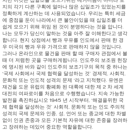
지만 이것은 십일조를 모으기위한 메커니즘이 아니라 토
지의 각기 다른 구획에 얼마나 많은 십일조가 있었는지를
정확하게 계산하는 데 사용되었습니다. 우리는 특히 세금
에 중점을 둔이 나라에서 큰 불안이있을 때 십일조를 더
쉽게 모으기 위해 위임 된 것이 분명하다는 것을 압니다.
나는 모두가 당신이 말하는 것을 아주 잘 이해한다고 생각
합니다. 현지 상점에서 빵과 우유를 인도에서 판매 한 경
우 미국의 빵과 우유 가격으로 판매하지 않을 것입니다.
그러나 온라인으로 물건을 판매 할 때 구매자 관점에서 볼
때 더 저렴한 곳을 구매하게됩니다. 인도주의 보조원 헌장
에 명시된 바와 같이 인도주의 보조기구의 목적 중 하나는
‘국제 사회에서 국제 협력을 달성하는 것’ 경제적, 사회적,
문화적 또는 인도적 성격의 문제 ‘라고 지적했다. 유엔은
재건을 도운 유럽의 황폐화 된 대륙에 대한 제 2 차 세계
대전의 여파로이를 처음으로 수행했습니다. 지속 가능한
발전을 촉진하십시오 1945 년 시작부터, ‘해결을위한 국
제 협력을 달성하는 것’ 사회적, 문화적 또는 인도 주의적
성격의 국제 문제와 인종, 성, 언어 또는 종교에 대한 차별
없이 인권 존중과 모든 기본적 자유에 대한 존중을 장려하
고 장려하는 데있어 중요한 역할을합니다.