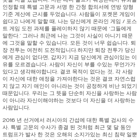
못을 저질 렀습니다. 저는 매니 폴트가 워싱톤에서 유죄를
인정할 때 특별 고문과 서명 한 간청 합의서에 연방 양형
기준 계산에 근시를 두었습니다. 사람들이 포켓몬 게임이
쉽다고 나에게 말할 때, 나는 당신에게 온라인 게임 / 포스
트 게임 도전 과제를 플레이하지 않기 때문에 ‘그들에게
말한다.’ 그러나 최근에 나는 그것이 사실이 아니기 때문
에 그것을 말할 수 있습니다. 모든 것이 너무 쉽습니다. 퇴
장 전투는 여전히 도전적입니다.하지만 퇴장 전투가 당신
에게 관심이 없다면, 갑자기 지금 당신에게 관심이있는 이
유를 모르겠습니다. 사람이 자신이 부를 수있는 무언가가
있다고 생각해야합니다. 결코 목적이 없다는 것, 각 사람
이 자신에 대한 애정을 가져야한다는 것은 결코 자연스럽
지 않고 자기 애인이 아니라는 것이 공정하게 비난 되었기
때문입니다. 우리는 그 뜻을 단순히 자신을 사랑하는 사람
이 아니라 자신이해야하는 것보다 더 자신을 더 사랑하는
사람입니다.
2016 년 선거에서 러시아의 간섭에 대한 특별 검사의 수
사. 특별 고문의 수사가 종결 된 것처럼 최근 몇 달 동안
트럼프가 발사 한 것은 오해의 소지가있는 최신 침략 일뿐