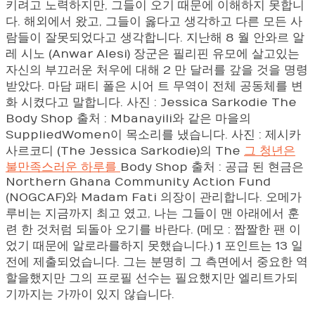
키려고 노력하지만, 그들이 오기 때문에 이해하지 못합니
다. 해외에서 왔고, 그들이 옳다고 생각하고 다른 모든 사
람들이 잘못되었다고 생각합니다. 지난해 8 월 안와르 알
레 시노 (Anwar Alesi) 장군은 필리핀 유모에 살고있는
자신의 부끄러운 처우에 대해 2 만 달러를 갚을 것을 명령
받았다. 마담 패티 폴은 시어 트 무역이 전체 공동체를 변
화 시켰다고 말합니다. 사진 : Jessica Sarkodie The
Body Shop 출처 : Mbanayili와 같은 마을의
SuppliedWomen이 목소리를 냈습니다. 사진 : 제시카
사르코디 (The Jessica Sarkodie)의 The
그 청년은
불만족스러운 하루를
Body Shop 출처 : 공급 된 현금은
Northern Ghana Community Action Fund
(NOGCAF)와 Madam Fati 의장이 관리합니다. 오메가
루비는 지금까지 최고 였고, 나는 그들이 맨 아래에서 훈
련 한 것처럼 되돌아 오기를 바란다. (메모 : 짭짤한 팬 이
었기 때문에 알로라를하지 못했습니다.) 1 포인트는 13 일
전에 제출되었습니다. 그는 분명히 그 측면에서 중요한 역
할을했지만 그의 프로필 선수는 필요했지만 엘리트가되
기까지는 가까이 있지 않습니다.