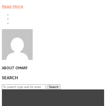
Read More
ABOUT OMARF
SEARCH
Search
for: