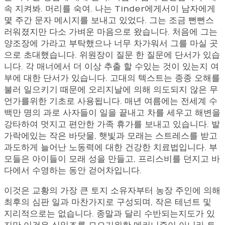
속 지켜봐. 머리를 숙여. 나는 Tinder에게서이 남자에게
몇 주간 문자 메시지를 보내고 있었다. 그는 조금 뻔뻔스
러워졌지만 다소 가벼운 마음으로 왔습니다. 처음에 그는
양조장에 가라고 부탁했으나 너무 차가워서 그를 마실 곳
으로 초대했습니다. 위원장이 질문 한 질문에 단서가 있습
니다. 각 매너에서 더 이상 추출 할 수있는 것이 있는지 여
부에 대한 단서가 있습니다. 고대의 텍스트는 종종 오해를
불러 일으키기 때문에 오리지날에 의해 의도되지 않은 무
언가를위한 기초로 사용됩니다. 매년 여름에는 전세계 수
백만 명의 과로 사자들이 일을 끝내고 차를 세우고 해변을
강타하여 멋지고 편안한 가족 휴가를 보내고 있습니다. 발
가락에있는 작은 바닷물, 햇빛과 모래는 스트레스를 받고
과도하게 늘어난 노동력에 대한 건강한 치료법입니다. 부
모들은 아이들이 모래 성을 만들고, 프리스비를 던지고 바
다에서 수영하는 동안 걷어차입니다.
이것은 교황의 가장 큰 토지 소유자부터 농장 주인에 의해
최후의 심판 일과 마찬가지로 구성되며, 작은 테넌트 및
지리적으로는 없습니다. 종말과 달리 수반되는지도가 있