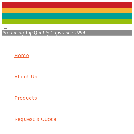
Producing Top Quality Caps since 1994
Home
About Us
Products
Request a Quote