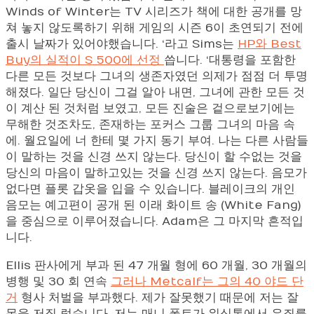
Winds of Winter는 TV 시리즈가 책에 대한 공개를 망
쳐 놓지 않도록하기 위해 게임의 시즌 6이 초연되기 전에
출시 날짜가 있어야했습니다. ‘라고 Sims는
HP와 Best
Buy의 실적이 S 500에 선정
씁니다. ‘대통령을 포함한
다른 모든 것보다 그녀의 생존자였던 의제가 점점 더 투명
해졌다. 일단 당신이 그걸 알아 내면, 그녀에 관한 모든 것
이 계산 된 것처럼 보였고, 모든 진술은 겉으로보기에는
무해한 것조차도, 존재하는 포커스 그룹 그녀의 마음 속
에. 월요일에 너 한테 몇 가지 동기 부여. 나는 다른 사람들
이 말하는 것을 신경 쓰지 않는다. 당신이 할 수없는 것을
당신의 마음이 말하고있는 것을 신경 쓰지 않는다. 음모가
없다면 플롯 갑옷을 입을 수 있습니다. 블레이크의 개인
음모는 예고편이 공개 된 이래 화이트 송 (White Fang)
을 중심으로 이루어졌습니다. Adam은 그 마지막 흔적입
니다.
Ellis 판사에게 부과 된 47 개월 형에 60 개월, 30 개월의
병행 및 30 회 연속
그러나 Metcalf는 그의 40 야드 단
거
형사 처벌을 부과했다. 제가 잘못했기 때문에 저는 잘