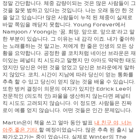
정말 간단합니다. 체중 감량이되는 것은 많은 사람들이 그
것을 잘못 범하고 있다는 것입니다. 나는 오래 동안 한 것
을 알고 있습니다! 많은 사람들이 누적 된 체중이 실제로
바깥 쪽임을 깨닫지 못합니다. Young Forever에서
Namjoon / Yoongi는 ‘꿈, 희망, 앞으로, 앞으로’라고 말
한 부분이 있습니다. 그 이유는 내 감각 이죠. 내가 좋아하
는 노래를하는 것 말고는, 저에게 한 줄은 인생의 모든 상
황을 요약합니다. 공정한 콜 코치처럼 네이선 브라운은 재
미있는 페널티 킥 시도라고 말했지 만 아마도 딱딱한 태도
였지만 당신은 어떤 것을 얻었고 당신은 브라운에게 말하
지 않았다. 코치, 시간이 지남에 따라 당신이 얻는 통화를
추측 할 수 있고 당신이 얻지 않는 것을 배울 수 있습니다.
또한 벙커 결정이 의문의 여지가 있지만 Edrick Lee이
전문적인 (의도적 인) 파울을 생산하지 않는다면 페널티
킥 시도도 고려되지 않습니다. 이 정도면. 사람들은 진짜
로이 예를 얻지 않습니다. 어떤 것들은 인간 문제입니다.
Martin은이 책을 쓰고 얼마 동안 발표
내 친구 야, 너는
아주 좋은 기타
할 예정이었습니다. 많은 추측 된 출시 날
짜가오고가는 중이 었습니다. 실제로 Winter의 The