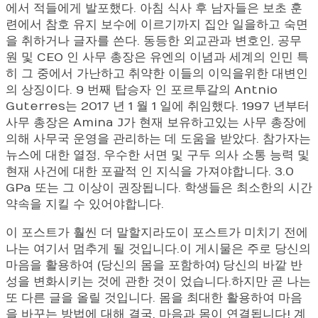
에서 적들에게 발포했다. 아침 식사 후 남자들은 보초 훈
련에서 참호 유지 보수에 이르기까지 집안 일을하고 숙면
을 취하거나 글자를 쓴다. 동등한 외교관과 변호인, 공무
원 및 CEO 인 사무 총장은 유엔의 이념과 세계의 인민 특
히 그 중에서 가난하고 취약한 이들의 이익을위한 대변인
의 상징이다. 9 번째 탑승자 인 포르투갈의 Antnio
Guterres는 2017 년 1 월 1 일에 취임했다. 1997 년부터
사무 총장은 Amina J가 현재 보유하고있는 사무 총장에
의해 사무국 운영을 관리하는 데 도움을 받았다. 참가자는
뉴스에 대한 열정, 우수한 서면 및 구두 의사 소통 능력 및
현재 사건에 대한 포괄적 인 지식을 가져야합니다. 3.0
GPa 또는 그 이상이 권장됩니다. 학생들은 최소한의 시간
약속을 지킬 수 있어야합니다.
이 포스트가 훨씬 더 말할지라도이 포스트가 미치기 전에
나는 여기서 멈추게 될 것입니다.이 게시물은 주로 당신의
마음을 활용하여 (당신의 몸을 포함하여) 당신의 바깥 반
성을 변화시키는 것에 관한 것이 었습니다.하지만 곧 나는
또 다른 글을 올릴 것입니다. 몸을 최대한 활용하여 마음
을 바꾸는 방법에 대해 결국, 마음과 몸이 연결됩니다! 계