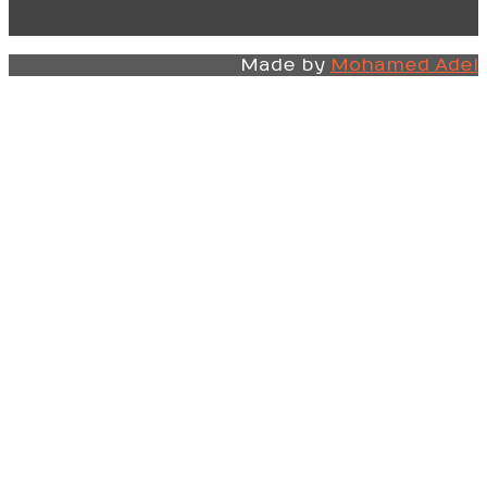
Made by
Mohamed Adel