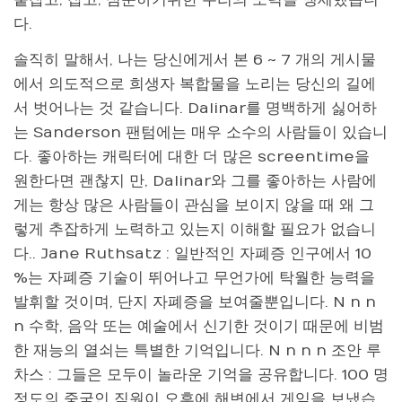
붙잡고, 잡고, 심문하기위한 우리의 노력을 맹세했습니
다.
솔직히 말해서, 나는 당신에게서 본 6 ~ 7 개의 게시물
에서 의도적으로 희생자 복합물을 노리는 당신의 길에
서 벗어나는 것 같습니다. Dalinar를 명백하게 싫어하
는 Sanderson 팬텀에는 매우 소수의 사람들이 있습니
다. 좋아하는 캐릭터에 대한 더 많은 screentime을
원한다면 괜찮지 만, Dalinar와 그를 좋아하는 사람에
게는 항상 많은 사람들이 관심을 보이지 않을 때 왜 그
렇게 추잡하게 노력하고 있는지 이해할 필요가 없습니
다.. Jane Ruthsatz : 일반적인 자폐증 인구에서 10
%는 자폐증 기술이 뛰어나고 무언가에 탁월한 능력을
발휘할 것이며, 단지 자폐증을 보여줄뿐입니다. N n n
n 수학, 음악 또는 예술에서 신기한 것이기 때문에 비범
한 재능의 열쇠는 특별한 기억입니다. N n n n 조안 루
차스 : 그들은 모두이 놀라운 기억을 공유합니다. 100 명
정도의 중국인 직원이 오후에 해변에서 게임을 보냈습