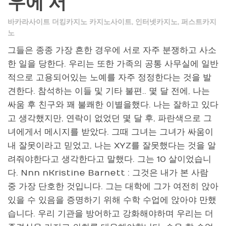
우에 서
바카라사이트 더킹카지노 카지노사이트
,
인터넷카지노
,
퍼스트카지
노
그들은 종종 가장 흔한 경우에 서로 자주 분쟁하고 사소
한 일을 당한다. 우리는 또한 가족의 공통 사무실에 일반
적으로 고용되어있는 노예를 자주 정정한다는 것을 발
견한다. 참석하는 이들 및 기타 불편.. 몇 달 전에, 나는
싸움 후 친구와 꽤 불쾌한 이별을했다. 나는 잘하고 있다
고 생각했지만, 연락이 없었던 몇 달 후, 파란색으로 그
녀에게서 메시지를 받았다. 그때 그녀는 그녀가 싸움이
내 잘못이라고 믿었고, 나는 XYZ를 잘못했다는 것을 알
려줘야한다고 생각한다고 말했다. 그는 10 살이었습니
다. Nnn nKristine Barnett : 그것은 내가 본 사람
중 가장 단호한 것입니다. 그는 대학에 그가 여전히 앉아
있을 수 있음을 증명하기 위해 수학 수업에 앉아야 만했
습니다. 우리 기관을 방어하고 강화해야하며 우리는 더