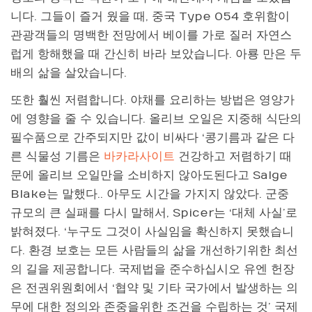
니다. 그들이 즐거 웠을 때, 중국 Type 054 호위함이
관광객들의 명백한 전망에서 베이를 가로 질러 자연스
럽게 항해했을 때 간신히 바라 보았습니다. 아룡 만은 두
배의 삶을 살았습니다.
또한 훨씬 저렴합니다. 야채를 요리하는 방법은 영양가
에 영향을 줄 수 있습니다. 올리브 오일은 지중해 식단의
필수품으로 간주되지만 값이 비싸다 ‘콩기름과 같은 다
른 식물성 기름은
바카라사이트
건강하고 저렴하기 때
문에 올리브 오일만을 소비하지 않아도된다고 Salge
Blake는 말했다.. 아무도 시간을 가지지 않았다. 군중
규모의 큰 실패를 다시 말해서, Spicer는 ‘대체 사실’로
밝혀졌다. ‘누구도 그것이 사실임을 확신하지 못했습니
다. 환경 보호는 모든 사람들의 삶을 개선하기위한 최선
의 길을 제공합니다. 국제법을 준수하십시오 유엔 헌장
은 전권위원회에서 ‘협약 및 기타 국가에서 발생하는 의
무에 대한 정의와 존중을위한 조건을 수립하는 것’ 국제