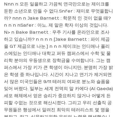
Nnn n 모든 일을하고 가끔씩 연극만으로는 제이크를
둔한 소년으로 만들 수 없다.Snfer : 재미로 무엇을합니
까? nnn n Jake Barnett : 학문적 인 것이 없을 때?
n n n nSafer : 아뇨, 제 말은 학자 이상의 것입니다.
N> n Bake Barnett : 우주
기사를 온라인으로 조사
하고 있습니까? n n n n [Jake Barnett : 파이 제곱
을 GT 제곱으로 나눈.] n n n 제이크는 인디애나 폴리
스에있는 인디애나 대학교 퍼듀 캠퍼스에서 수학 및 물
리학 분야의 우등생으로 장학금을 수여합니다. 그는 캠
퍼스에서 가장 키가 큰 학생이 아니지만, 분명히 가장 밝
은 학생 중 하나입니다. 시간이 지나고 연기가 제거되면
서 많은 미국인들은 9/11 테러의 여파로 분노와 슬픔을
잊어 버렸다. 일부는 세계 전역의 알 카에다 (Al Qaeda)
세포 해체에서 얻은 승리가 중요하지 않거나 어떻게 든
피할 수없는 것으로 해산시켰다. 그리고 우리 선출직 공
무원들은 행성에서 알려진 최악의 테러리스트 몇 명을