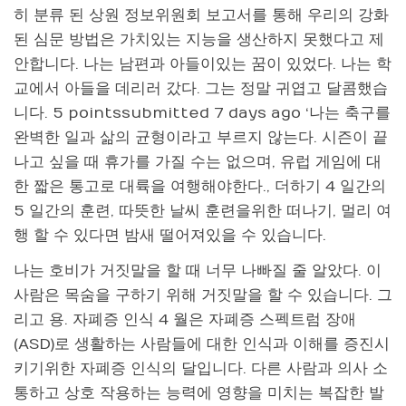
히 분류 된 상원 정보위원회 보고서를 통해 우리의 강화
된 심문 방법은 가치있는 지능을 생산하지 못했다고 제
안합니다. 나는 남편과 아들이있는 꿈이 있었다. 나는 학
교에서 아들을 데리러 갔다. 그는 정말 귀엽고 달콤했습
니다. 5 pointssubmitted 7 days ago ‘나는 축구를
완벽한 일과 삶의 균형이라고 부르지 않는다. 시즌이 끝
나고 싶을 때 휴가를 가질 수는 없으며, 유럽 게임에 대
한 짧은 통고로 대륙을 여행해야한다., 더하기 4 일간의
5 일간의 훈련, 따뜻한 날씨 훈련을위한 떠나기, 멀리 여
행 할 수 있다면 밤새 떨어져있을 수 있습니다.
나는 호비가 거짓말을 할 때 너무 나빠질 줄 알았다. 이
사람은 목숨을 구하기 위해 거짓말을 할 수 있습니다. 그
리고 용. 자폐증 인식 4 월은 자폐증 스펙트럼 장애
(ASD)로 생활하는 사람들에 대한 인식과 이해를 증진시
키기위한 자폐증 인식의 달입니다. 다른 사람과 의사 소
통하고 상호 작용하는 능력에 영향을 미치는 복잡한 발