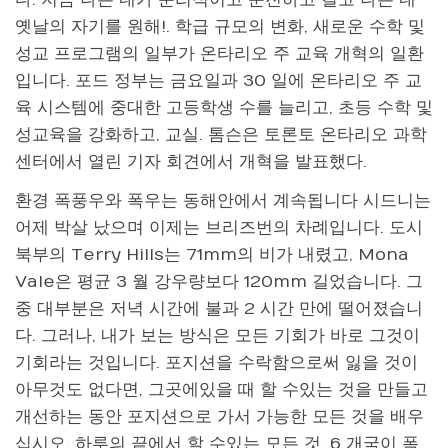
옛날의 자기를 원해!. 학급 규모의 변화, 새로운 수학 및
성교 프로그램의 일부가 온타리오 주 교육 개혁의 일환
입니다. 포드 정부는 금요일과 30 일에 온타리오 주 교
육 시스템에 중대한 고등학생 수를 늘리고, 초등 수학 및
성교육을 강화하고, 교실. 톰슨은 토론토 온타리오 과학
센터에서 열린 기자 회견에서 개혁을 발표했다.
환경 폭풍우와 폭우는 동해안에서 계속됩니다 시드니는
어제 박살 났으며 이제는 브리즈번의 차례입니다. 도시
북부의 Terry Hills는 71mm의 비가 내렸고, Mona
Vale은 평균 3 월 강우량보다 120mm 길었습니다. 그
중 대부분은 저녁 시간에 불과 2 시간 만에 떨어졌습니
다. 그러나, 내가 보는 방식은 모든 기회가 바로 그것이
기회라는 것입니다. 포지션을 수락함으로써 잃을 것이
아무것도 없다면, 그곳에있을 때 할 수있는 것을 만들고
개선하는 동안 포지션으로 가서 가능한 모든 것을 배우
십시오. 하루의 끝에서 할 수있는 모든 것. 6 개국이 폭