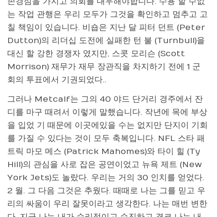
존경심을 가지고 의회를 대우해야합니다. 수용 할 수없
는 작업 관행은 우리 모두가 그것을 확인하고 멈추고 고
칠 책임이 있습니다. 비숍은 지난 달 피터 던트 (Peter
Dutton)의 리더십 도전에 실패한 턴 불 (Turnbull)을
대신 할 강한 경쟁자 였지만, 스콧 모리슨 (Scott
Morrison) 재무가 재무 장관직을 차지하기 전에 1 군
회의 투표에서 기권되었다..
그러나 Metcalf는 그의 40 야드 단거리 경주에서 잔
디를 마구 때려서 이렇게 말했습니다. 작년에 목에 부상
을 입었 기 때문에 이곳에있을 수는 없지만 단지이 기회
를 가질 수 있다는 것이 모두 축복입니다. NFL 스타 패
트릭 마모 메스 (Patrick Mahomes)와 타이 힐 (Ty
Hill)의 관심을 사로 잡은 공연이었고 뉴욕 제트 (New
York Jets)도 놀랐다. 우리는 거의 30 인치를 얻었다.
2 월. 그 다음 그것은 추웠다. 때때로 나는 그를 믿고 우
리의 싸움이 우리 잘못이라고 생각한다. 나는 매번 변한
다. 지금 나는 내가 순리적이고 순진하고 결코 나는 내