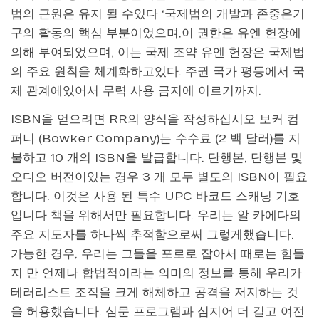
법의 근원은 유지 될 수있다 ‘국제법의 개발과 존중은기
구의 활동의 핵심 부분이었으며,이 권한은 유엔 헌장에
의해 부여되었으며, 이는 국제 조약 유엔
헌장은 국제법
의 주요 원칙을 체계화하고있다. 주권 국가 평등에서 국
제 관계에있어서 무력 사용 금지에 이르기까지.
ISBN을 얻으려면 RR의 양식을 작성하십시오 보커 컴
퍼니 (Bowker Company)는 수수료 (2 백 달러)를 지
불하고 10 개의 ISBN을 발급합니다. 단행본, 단행본 및
오디오 버전이있는 경우 3 개 모두 별도의 ISBN이 필요
합니다. 이것은 사용 된 특수 UPC 바코드 스캐닝 기호
입니다 책을 위해서만 필요합니다. 우리는 알 카에다의
주요 지도자를 하나씩 추적함으로써 그렇게했습니다.
가능한 경우, 우리는 그들을 포로로 잡아서 때로는 힘들
지 만 언제나 합법적이라는 의미의 정보를 통해 우리가
테러리스트 조직을 크게 해체하고 공격을 저지하는 것
을 허용했습니다. 심문 프로그램과 심지어 더 길고 여전