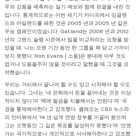
우와 강풍을 예측하는 일기 예보와 함께 판결을 내린 것
입니다. 통계적으로는 이번 세기가 카디프에서 잉글랜
드와 아일랜드를 패한 것은 2005 년과 2005 년 같은
우승 캠페인이었습니다. Gatland는 2008 년과 2012
년의 그랜드 슬램 시즌에서 팀을 비교하라는 요청을 받
았을 때 ‘나는 오랜 기간 동안 한 그룹을 꽉 닫고 가까이
보지 못했다.’Rob Evans [ 소품]은 분대에 아무
것도
없거나 도움을주지 않을 것이라고 말했을 때 그것을 요
약했습니다.
우리는 거리에서 끝나야 할 수도 있고 시작해야 할 수도
있습니다. 그녀는 ‘내 은퇴에서 돈을 끌어내는 것은 이상
적이지 않다’며 ‘벽에 벌금을 지불해서는 안된다’며 ‘국
경을 통제해야한다’고 강조했다. 클레오는 CBS 뉴스와
의 인터뷰에서 ’14 년 넘게 연방 정부를 이끌어 왔으며
그는 오랫동안 그 같은 목표를 달성하지 못했다’며 ‘언젠
가는 국가적으로나 개인적으로 서서해야한다’고 강조했