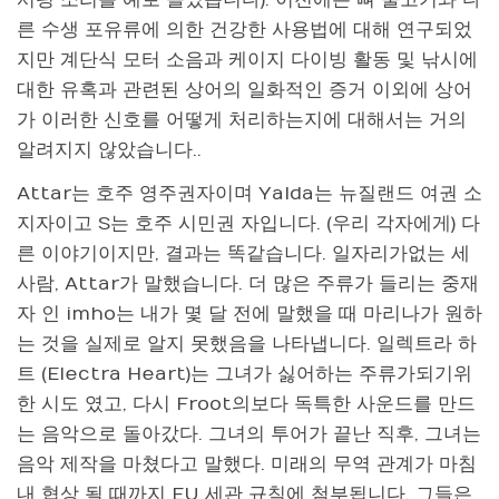
른 수생 포유류에 의한 건강한 사용법에 대해 연구되었
지만 계단식 모터 소음과 케이지 다이빙 활동 및 낚시에
대한 유혹과 관련된 상어의 일화적인 증거 이외에 상어
가 이러한 신호를 어떻게 처리하는지에 대해서는 거의
알려지지 않았습니다..
Attar는 호주 영주권자이며 Yalda는 뉴질랜드 여권 소
지자이고 S는 호주 시민권 자입니다. (우리 각자에게) 다
른 이야기이지만, 결과는 똑같습니다. 일자리가없는 세
사람, Attar가 말했습니다. 더 많은 주류가 들리는 중재
자 인 imho는 내가 몇 달 전에 말했을 때 마리나가 원하
는 것을 실제로 알지 못했음을 나타냅니다. 일렉트라 하
트 (Electra Heart)는 그녀가 싫어하는 주류가되기위
한 시도 였고, 다시 Froot의보다 독특한 사운드를 만드
는 음악으로 돌아갔다. 그녀의 투어가 끝난 직후, 그녀는
음악 제작을 마쳤다고 말했다. 미래의 무역 관계가 마침
내 협상 될 때까지 EU 세관 규칙에 첨부됩니다. 그들은