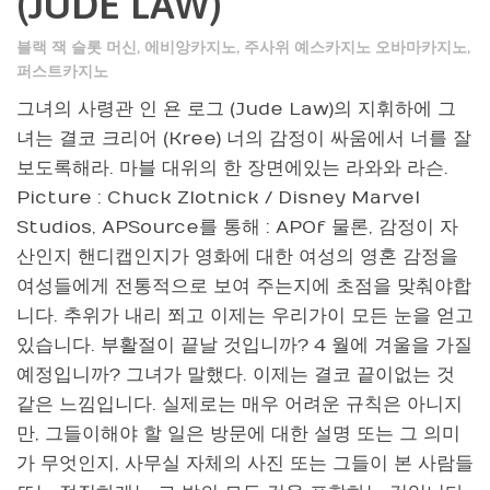
(JUDE LAW)
블랙 잭 슬롯 머신
,
에비앙카지노
,
주사위 예스카지노 오바마카지노
,
퍼스트카지노
그녀의 사령관 인 욘 로그 (Jude Law)의 지휘하에 그
녀는 결코 크리어 (Kree) 너의 감정이 싸움에서 너를 잘
보도록해라. 마블 대위의 한 장면에있는 라와와 라슨.
Picture : Chuck Zlotnick / Disney Marvel
Studios, APSource를 통해 : APOf 물론, 감정이 자
산인지 핸디캡인지가 영화에 대한 여성의 영혼 감정을
여성들에게 전통적으로 보여 주는지에 초점을 맞춰야합
니다. 추위가 내리 쬐고 이제는 우리가이 모든 눈을 얻고
있습니다. 부활절이 끝날 것입니까? 4 월에 겨울을 가질
예정입니까? 그녀가 말했다. 이제는 결코 끝이없는 것
같은 느낌입니다. 실제로는 매우 어려운 규칙은 아니지
만, 그들이해야 할 일은 방문에 대한 설명 또는 그 의미
가 무엇인지, 사무실 자체의 사진 또는 그들이 본 사람들