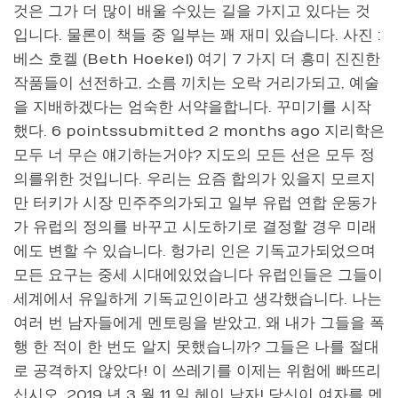
것은 그가 더 많이 배울 수있는 길을 가지고 있다는 것
입니다. 물론이 책들 중 일부는 꽤 재미 있습니다. 사진 :
베스 호켈 (Beth Hoekel) 여기 7 가지 더 흥미 진진한
작품들이 선전하고, 소름 끼치는 오락 거리가되고, 예술
을 지배하겠다는 엄숙한 서약을합니다. 꾸미기를 시작
했다. 6 pointssubmitted 2 months ago 지리학은
모두 너 무슨 얘기하는거야? 지도의 모든 선은 모두 정
의를위한 것입니다. 우리는 요즘 합의가 있을지 모르지
만 터키가 시장 민주주의가되고 일부 유럽 연합 운동가
가 유럽의 정의를 바꾸고 시도하기로 결정할 경우 미래
에도 변할 수 있습니다. 헝가리 인은 기독교가되었으며
모든 요구는 중세 시대에있었습니다 유럽인들은 그들이
세계에서 유일하게 기독교인이라고 생각했습니다. 나는
여러 번 남자들에게 멘토링을 받았고, 왜 내가 그들을 폭
행 한 적이 한 번도 알지 못했습니까? 그들은 나를 절대
로 공격하지 않았다! 이 쓰레기를 이제는 위험에 빠뜨리
십시오. 2019 년 3 월 11 일 헤이 남자! 당신이 여자를 멘