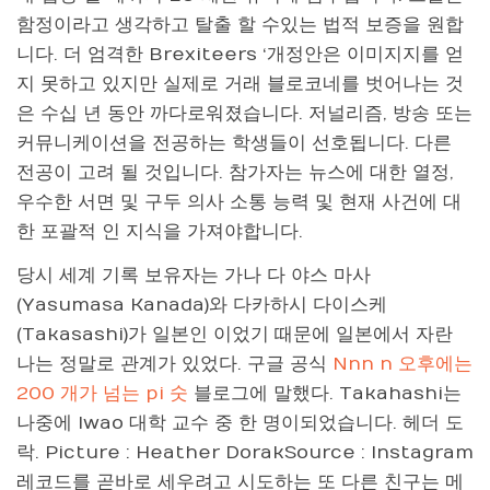
함정이라고 생각하고 탈출 할 수있는 법적 보증을 원합
니다. 더 엄격한 Brexiteers ‘개정안은 이미지지를 얻
지 못하고 있지만 실제로 거래 블로코네를 벗어나는 것
은 수십 년 동안 까다로워졌습니다. 저널리즘, 방송 또는
커뮤니케이션을 전공하는 학생들이 선호됩니다. 다른
전공이 고려 될 것입니다. 참가자는 뉴스에 대한 열정,
우수한 서면 및 구두 의사 소통 능력 및 현재 사건에 대
한 포괄적 인 지식을 가져야합니다.
당시 세계 기록 보유자는 가나 다 야스 마사
(Yasumasa Kanada)와 다카하시 다이스케
(Takasashi)가 일본인 이었기 때문에 일본에서 자란
나는 정말로 관계가 있었다. 구글 공식
Nnn n 오후에는
200 개가 넘는 pi 숫
블로그에 말했다. Takahashi는
나중에 Iwao 대학 교수 중 한 명이되었습니다. 헤더 도
락. Picture : Heather DorakSource : Instagram
레코드를 곧바로 세우려고 시도하는 또 다른 친구는 메