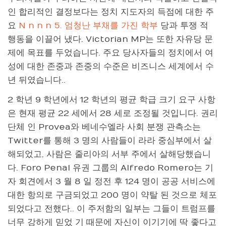
인 합리적인 결정보다는 정치 지도자의 득점에 대한 주
요
N n n n 5. 엄청난 부채를 가진 학부
당과 투쟁 적
행동을 이끌어 냈다. Victorian MP는 또한 자유당 문
제에 목표를 두었습니다. 주요 당사자들의 정치에서 여
성에 대한 존중과 존중의 수준은 비즈니스 세계에서 수
년 뒤였습니다..
2 학년 9 학년에서 12 학년의 평균 학급 크기 요구 사항
은 현재 평균 22 세에서 28 세로 조정될 것입니다. 권리
단체 인 Provea와 베네수엘라 사회 분쟁 관측소는
Twitter를 통해 3 명의 사람들이 라라 중심부에서 살
해되었고, 사람은 줄리아의 서부 주에서 살해당했습니
다. Foro Penal 유권 그룹의 Alfredo Romero는 기
자 회견에서 3 월 8 일 정전 후 124 명이 공공 서비스에
대한 항의로 구금되었고 200 명이 약탈 된 것으로 체포
되었다고 전했다.. 이 주저함의 일부는 그들이 트럼프를
너무 강하게 믿었 기 때문에 자신이 이기기에 딱 좋다고