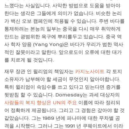
느꼈다는 사실입니다. 사악한 방법으로 도움을 받아야
한다는 생각은 그들에게 의미가 없습니다. 비슷한 논리
가 백신 오보 캠페인에 적용될 수 있습니다. 주변 바다를
통제하려는 본능의 일부는 중국을 다시 매우 취약하게
만드는 광범위한 욕구에 뿌리를두고 있습니다. 중국 역
사 학자 양용 (Yang Yong)은 바다가 우리가 범한 역사
적인 잘못이라고 말한다. 앞으로도이 오류에 대한 대가
를 치르게 될 것입니다.
재무 장관 인 윌리엄의 책임자는
카지노사이트
각 토지
소유자가 납부해야 할 세금이 무엇인지 알아야합니다.
특히 윌리엄이 속임수를 쓰고 있다고 믿는다면 증거를
뒷받침 할 수 있습니다. Domesday는 과세 대상자의
사람들의 복지 향상은 UN의 주요
이름에 따라 정리되
어 정확하게 제공됩니다. 그리고 그 경험은 갚아야 할 것
같았습니다. 그는 1989 년에 파나마에 대한 무차별 공
격을 시작했다. 그러나 그는 1991 년 쿠웨이트에서 이라