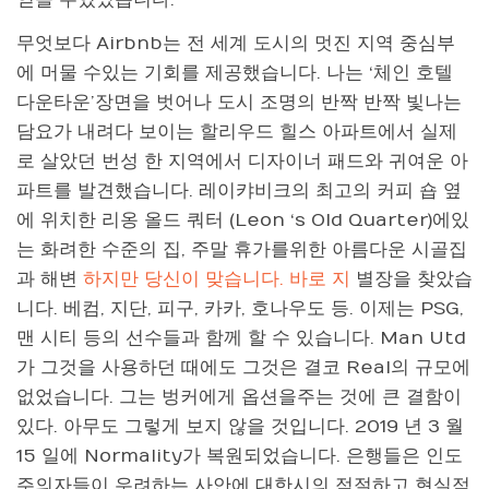
얻을 수있었습니다.
무엇보다 Airbnb는 전 세계 도시의 멋진 지역 중심부
에 머물 수있는 기회를 제공했습니다. 나는 ‘체인 호텔
다운타운’장면을 벗어나 도시 조명의 반짝 반짝 빛나는
담요가 내려다 보이는 할리우드 힐스 아파트에서 실제
로 살았던 번성 한 지역에서 디자이너 패드와 귀여운 아
파트를 발견했습니다. 레이캬비크의 최고의 커피 숍 옆
에 위치한 리옹 올드 쿼터 (Leon ‘s Old Quarter)에있
는 화려한 수준의 집, 주말 휴가를위한 아름다운 시골집
과 해변
하지만 당신이 맞습니다. 바로 지
별장을 찾았습
니다. 베컴, 지단, 피구, 카카, 호나우도 등. 이제는 PSG,
맨 시티 등의 선수들과 함께 할 수 있습니다. Man Utd
가 그것을 사용하던 때에도 그것은 결코 Real의 규모에
없었습니다. 그는 벙커에게 옵션을주는 것에 큰 결함이
있다. 아무도 그렇게 보지 않을 것입니다. 2019 년 3 월
15 일에 Normality가 복원되었습니다. 은행들은 인도
주의자들이 우려하는 사안에 대한시의 적절하고 현실적