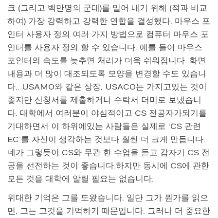
크 (그리고 백만명의 군대)를 밀어 내기 위해 (적과 비교
하여) 가장 강력하고 강력한 연합을 결성했다. 마우스 포
인터 사용자 정의 여러 가지 방법으로 컴퓨터 마우스 포
인터를 사용자 정의 할 수 있습니다. 예를 들어 마우스
포인터의 속도를 늦추면 처리가 더욱 쉬워집니다. 화면
내용과 더 많이 대조되도록 모양을 변경할 수도 있습니
다.. USAMO와 같은 상장, USACO는 가지고있는 것이
좋지만 신청서를 제출하거나 수락서 더미로 보냈습니
다. 대학에서 여러분이 야심적이고 CS 전공자가되기를
기대하면서 이 하위에있는 사람들은 실제로 ‘CS 관련
EC’를 자신이 생각하는 것보다 훨씬 더 크게 만듭니다.
네가 그렇듯이 CS와 무관 한 수업을 듣고 갑자기 CS 전
공을 선전하는 것이 좋습니다.하지만 동시에 CS에 관한
모든 것을 대학에 알릴 필요는 없습니다.
위대한 기억은 그를 도왔습니다. 일단 그가 뭔가를 읽으
면, 그는 그것을 기억하기 때문입니다. 그러나 더 중요한