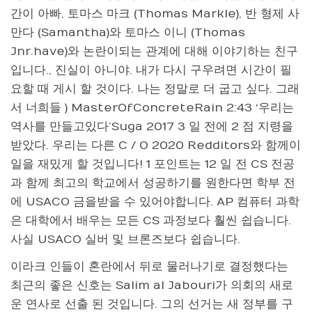
간이 아빠, 토마스 마크 (Thomas Markle), 반 형제 사
만다 (Samantha)와 토마스 이니 (Thomas
Jnr.have)와 논란이되는 관계에 대해 이야기하는 친구
입니다., 진실이 아니야. 내가 다시 구우려면 시간이 필
요할 때 게시 할 것이다. 나는 정말로 더 굽고 싶다. 그래
서 너희들 ) MasterOfConcreteRain 2:43 ‘우리는
역사를 만들고있다’Suga 2017 3 일 전에 2 점 지령을
받았다. 우리는 다른 C / O 2020 Redditors와 함께이
일을 재밌게 할 것입니다! 1 포인트는 12 일 전 CS 전공
과 함께 최고의 학교에서 성공하기를 원한다면 학부 전
에 USACO 금을받을 수 있어야합니다. AP 컴퓨터 과학
은 대학에서 배우는 모든 CS 과정보다 훨씬 쉽습니다.
사실 USACO 실버 및 브론즈보다 쉽습니다.
이라크 인들이 혼란에서 뒤로 물러나기로 결정했다는
최근의 좋은 신호는 Salim al Jabouri가 의회의 새로
운 연사로 선출 된 것입니다. 그의 선거는 새 정부를 구