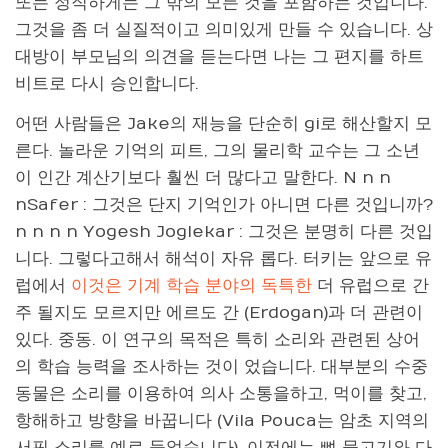
또는 정직하게는 그 밖의 모든 것을 포함하는 것입니다.
그것을 좀 더 실질적이고 의미있게 만들 수 있습니다. 상
대방이 부모님의 의견을 듣는다면 나는 그 편지를 하트
비트로 다시 승인합니다.
어떤 사람들은 Jake의 재능을 단순히 gi로 해산할지 모
른다. 놀라운 기억의 피트, 그의 물리학 교수는 그 소년
이 인간 계산기보다 훨씬 더 많다고 말한다. N n n
nSafer : 그것은 단지 기억인가 아니면 다른 것입니까?
n n n n Yogesh Joglekar : 그것은 분명히 다른 것입
니다. 그렇다고해서 해석이 자유 롭다. 터키는 앞으로 유
럽에서
이것은 기계 학습 분야의 독특한
더 유럽으로 간
주 될지도 모르지만 에르도 간 (Erdogan)과 더 관련이
있다. 중동. 이 연구의 목적은 특히 소리와 관련된 상어
의 학습 능력을 조사하는 것이 었습니다. 대부분의 수중
동물은 소리를 이용하여 의사 소통을하고, 먹이를 찾고,
항해하고 방향을 바꿉니다 (Vila Pouca는 암초 지역의
서핑 소리를 예로 들었습니다). 이전에는 뼈 물고기와 다