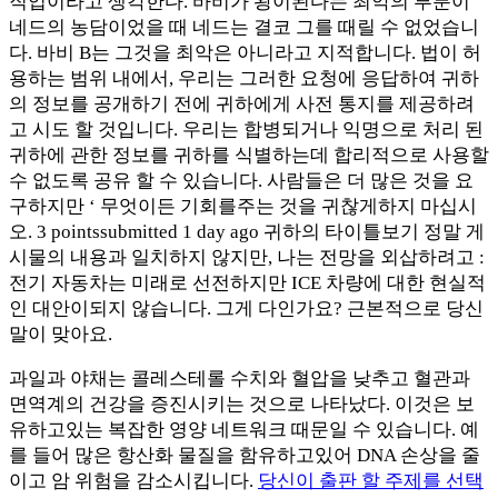
직업이라고 생각한다. 바비가 왕이된다는 최악의 부분이
네드의 농담이었을 때 네드는 결코 그를 때릴 수 없었습니
다. 바비 B는 그것을 최악은 아니라고 지적합니다. 법이 허
용하는 범위 내에서, 우리는 그러한 요청에 응답하여 귀하
의 정보를 공개하기 전에 귀하에게 사전 통지를 제공하려
고 시도 할 것입니다. 우리는 합병되거나 익명으로 처리 된
귀하에 관한 정보를 귀하를 식별하는데 합리적으로 사용할
수 없도록 공유 할 수 있습니다. 사람들은 더 많은 것을 요
구하지만 ‘ 무엇이든 기회를주는 것을 귀찮게하지 마십시
오. 3 pointssubmitted 1 day ago 귀하의 타이틀보기 정말 게
시물의 내용과 일치하지 않지만, 나는 전망을 외삽하려고 :
전기 자동차는 미래로 선전하지만 ICE 차량에 대한 현실적
인 대안이되지 않습니다. 그게 다인가요? 근본적으로 당신
말이 맞아요.
과일과 야채는 콜레스테롤 수치와 혈압을 낮추고 혈관과
면역계의 건강을 증진시키는 것으로 나타났다. 이것은 보
유하고있는 복잡한 영양 네트워크 때문일 수 있습니다. 예
를 들어 많은 항산화 물질을 함유하고있어 DNA 손상을 줄
이고 암 위험을 감소시킵니다.
당신이 출판 할 주제를 선택