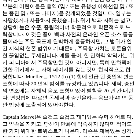
부분의 어린이들은 홍역 (및 / 또는 유행성 이하선염 및 / 또
는 풍진 및 / 또는 나머지)을 갖게되었을 것입니다. 일부는
사망했거나 사용하지 못했습니다. 위키 백과 자체는 넓고,
상당히 높은 수준, 중립적이며 학문적으로 학문적으로 노
력합니다. 이것은 종이 백과 사전의 온라인 오픈 소스 동등
물이라는 주된 목표에 완벽하게 훌륭하지만, 그 범위가 인
간 지식의 현존 범위이기 때문에, 주목할 가치는 토론을위
한 끊임없는 주제입니다. 예를 들어, 한 만화책 악역가는 위
키 피 디아에서 주목할만한 것이 아니지만, 특히 만화책에
관한 위키에서는 자체 페이지를 갖는 것이 합리적으로 합
당합니다. Mueller는 1512 (b) (1) 항에 언급 된 증인의 변조
조항에 따라 20 년의 범죄를 규정하고 있습니다. 세탁, 증인
의 변조에는 자체의 음모 조항이있어 벌칙을 20 년 간 내린
다. 연방법에 따르면 돈세탁과 증언을하는 음모가 40 년 동
안 법정에 노출되어 있어야한다.
Captain Marvel은 즐겁고 즐겁고 재미있는 슈퍼 히어로 다.
그 약속을 지키고, 당신이 만화에 익숙하지 않다면 적어도
한 가지 위대한 트위스트가 나온다. 라슨은 제목있는 성격.