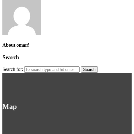
About omarf
Search
Search for:
Map