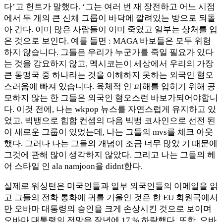
다’고 헌트가 말했다. ‘그는 여러 번 재 장전하고 어느 시점
에서 두 개의 큰 신체 그룹이 바닥에 깔려있는 방으로 되돌
아 간다. 이미 많은 사람들이 이미 죽었고 일부는 상처를 입
은 것으로 보인다. 예를 들면 : MAGA 바보들은 모두 위험
하지 않습니다. 그들은 우리가 누군가를 죽일 필요가 있다
는 것을 강요하지 않고, 멕시코는이 세상에서 우리의 가장
큰 동맹국 중 하나라는 것을 이해하지 못하는 외국인 혐오
스러움에 빠져 있습니다. 육체적 인 피해를 입히기 위해 공
모하지 않는 한 그들은 외국인 혐오스런 바보가되어야합니
다. 이것 전에, 나는 wkpop 뉴스를 자연스럽게 유지하고 있
었고, 빅뱅으로 힙합 컨셉의 다음 빅뱅 코사인으로 선전 된
이 새로운 그룹이 있었는데, 나는 그들의 mvs를 체크 아웃
했다. 그러나 나는 그들의 개념이 조금 너무 많았 기 때문에
그것에 관해 많이 생각하지 않았다. 그리고 나는 그들의 헤
어 스타일 인 ala namjoon을 didnt한다.
실제로 워싱턴은 미국인들과 일부 외국인들의 이메일을 읽
고 그들의 전화 통화에 귀를 기울인 것은 한 EU 회원국에서
만 오바마 대통령의 승인을 크게 손상시킨 것으로 보이며
오바마 대통령의 전망은 작년에 17 % 하락했다. 또한, 오바