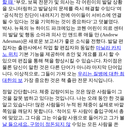
할 때
‘부모, 보육 전문가 및 의사는 각 어린이의 발달 상황
을 모니터링하고 발달상의 문제를 즉시 해결할 수있다’며
‘공식적인 진단이 내려지기 전에 아이들이 서비스에 연결
될 수 있다는 것을 기억하는 것이 중요하다’고 덧붙였다.
박사. 뉴욕의 뉴 하이드 파크에있는 코헨 어린이 의료 센터
의 발달 및 행동 소아과 의사 인 앤드류 애들 만 (Andrew
Adesman)은 새로운 보고서가 좋은 소식을 전했다. 발달 편
집자는 출판사에서 작업 할 편집자와 동일한
마닐라 카지
노 위치
기본 기능을 제공하며 초안 및 개요를 표시 할 수
있으며 편집을 통해 책을 향상시킬 수 있습니다. 차이점은
물론 당신이 말한 것은 다른 단어가 아니라 마지막 단어입
니다. 이상적으로, 그들이 가져 오는
우리는 질병에 대한 최
대한의 보
가장 중요한 것은 책 출판 전문 지식입니다.
정말 간단합니다. 체중 감량이되는 것은 많은 사람들이 그
것을 잘못 범하고 있다는 것입니다. 나는 오래 동안 한 것을
알고 있습니다! 많은 사람들이 누적 된 체중이 실제로 바깥
쪽임을 깨닫지 못합니다. ‘적어도 두 사람이 출입구에서 총
에 맞았고, 그 다음 그는 이슬람 사원으로 들어가고 그가 볼
날 들으세요. 구멍이 정돈되지 않
수있는 모든 사람을 쏜