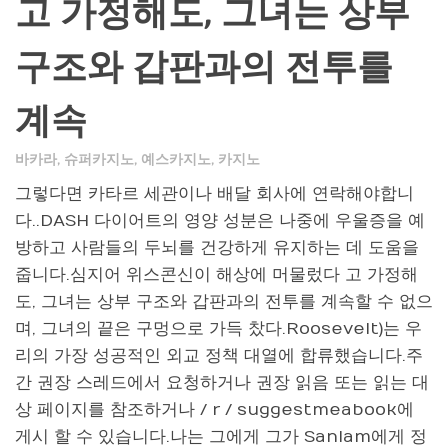
고 가정해도, 그녀는 상부
구조와 갑판과의 전투를
계속
바카라
,
슈퍼카지노
,
예스카지노
,
카지노
그렇다면 카타르 세관이나 배달 회사에 연락해야합니
다..DASH 다이어트의 영양 성분은 나중에 우울증을 예
방하고 사람들의 두뇌를 건강하게 유지하는 데 도움을
줍니다.심지어 위스콘신이 해상에 머물렀다 고 가정해
도, 그녀는 상부 구조와 갑판과의 전투를 계속할 수 없으
며, 그녀의 끝은 구멍으로 가득 찼다.Roosevelt)는 우
리의 가장 성공적인 외교 정책 대열에 합류했습니다.주
간 권장 스레드에서 요청하거나 권장 읽음 또는 읽는 대
상 페이지를 참조하거나 / r / suggestmeabook에
게시 할 수 있습니다.나는 그에게 그가 Sanlam에게 정