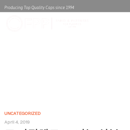
Producing Top Quality Caps since 1994
고 가정해도, 그녀는 상부 구조
와 갑판과의 전투를 계속
UNCATEGORIZED
April 4, 2019