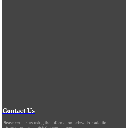
Contact Us
Please contact us using the information below. For additional
information,please visit the contact page.