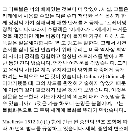
그 미트볼은 너의 배에있는 것보다 더 맛있어. 사실, 그들은
카페에서 사용할 수있는 다른 슈퍼 저렴한 음식 옵션과 함
께 상점의 가치 잠재력에 대한 단서를 제공하는 ‘프레이밍
장치’입니다. 따라서 쇼핑객은 ‘이케아가 나에게이 뜨거운
것을 제공하면 개는 비용이 많이 들지만 가구에 대해서도
똑같은 일을해야합니다 ‘라고 망고는 말한다. 그래서 사건
순서를 잠시 동안 연습하기 위해 우리는 미국 역사상 최악
의 사이버 공격을 경험하고 엄청난 스트레스를 받아 3 주
반 동안 견뎌 냈습니다. 엄청난 어려움을 겪었습니다. 그리
고 우리의 사업을 계속 유지하고이 영화를 대중에게 공개
하려는 노력으로 모든 것이 었습니다. Dalinar가 Odium과
이야기했을 때, 그의 샤드를 완전히 기술하지 않았기 때문
에 이름과 같이 필요하지 않은 것처럼 보였습니다. 이것은
질문을 요구한다. 샤드가 자신의 의도에 대해 거짓말을 할
수 있습니까? 그것은 가능 하모니 본명은 불협이며, 그는
불협화음으로 그 주위 세계에 불화를 뿌리기 만했습니다..
Mueller는 1512 (b) (1) 항에 언급 된 증인의 변조 조항에 따
라 20 년의 범죄를 규정하고 있습니다. 세탁, 증인의 변조에