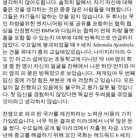
생각하지 않아도됩니다. 솔직히 말해서, 자기 자신에 대해
좋은 것을 생각하는 것은 종종 많은 사람들을 여행합니다.
그들은 자기들이 말하는 것을 믿지 않습니다. 두 회사는 무
인 차량을위한 엔지니어링 비용 공유를 포함하는 협력 협
상을 인정했지만 BMW와 다임러는 협력이 전체 차량 플랫
폼을 포함 할 수 있는지 여부에 대해 반복적으로 언급하지
않았다. 수요일에 붕괴되었을 때 9 세의 Ademola Ayanbola
는 건물 꼭대기 층의 교실에있었습니다. 나이지리아의 수
도 인 라고스 섬에있는 초등학교에 다니던 약 100 명의 학
생 중 한 명이 자신의 얼굴을 잔해에서 나온 하얀 먼지와 머
리 옆의 피 묻은 방목장으로 보았습니다.. 제게있어 두 번째
임신 중에 가장 힘든 부분은 계속 걱정하고 있습니다. 모든
일이 잘 진행되고 있음에도 불구하고 뭔가 잘못 될 것입니
다. 첫 임신을 경험하지 않았다면 똑같은 두려움을 겪었을
것이라고 생각하지 않습니다.
전쟁으로 파괴 된 국가를 재건하려는 노력은 비용의 가치
가있었습니다. 너무 적은 결과로 이라크에서 너무 많은 돈
을 썼다. 수요일에 공개 될 이라크에서 지출 된 자금. 1559
년에 종교를 해결하기 위해 모인 국회는 에드워드 6 세의