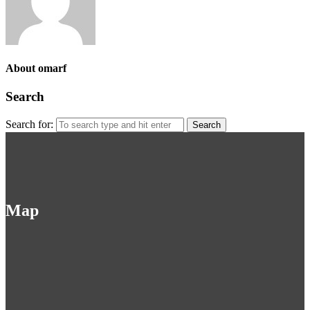
About omarf
Search
Search for:
Map