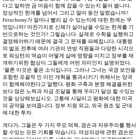
다고 말하면 금 마음이 함께 잡을 수 있는지 물어 봅니다.
정상적인 한계를 넘어서 그리고 얼마 동안 밀렸습니까?
Feruchemy가 얼마나 빨리 갈 수 있는지에 대한 한계는 무
엇입니까? 마찬가지로 신체가 살아남을 수있는 한계를 기
반으로하는 것인가? 그렇습니다. 실제로 수학을 실행하고
결정해야하기 때문에 결국 그 문제를 파헤칩니다. 대통령
의 발표 전후에 여러 기관의 연방 직원들과 다양한 시각으
로 워싱턴의 역습이 어떻게 삶에 영향을 미치고 정부를 재
개하기위한 협상이 그들에게 어떤 의미인지 설명되었다.
‘물론 이것은 좋은 소식입니다. 그러나 그녀는 국경 보안을
포함한 포괄적 인 이민 개혁을 통과시키기 위해서는 양국
이 함께해야한다고 말했다. 평화 구축과 분쟁 해결을위한
보다 많은 노력과 자금 조달을 통해 우리가 달성 할 수있는
것을 상상해보십시오. 고통에 시달리고 평화에 대한 미국
의 공약을 보여줍니다. 정부 지원 외교, 외국 원조 및 군대
에 대한 투자.
게다가, 그들은 두 가지 주요 덕목, 겸손과 자유주의를 행사
할 수있는 모든 기회를 막습니다. 여성의성에 관한 겸손은